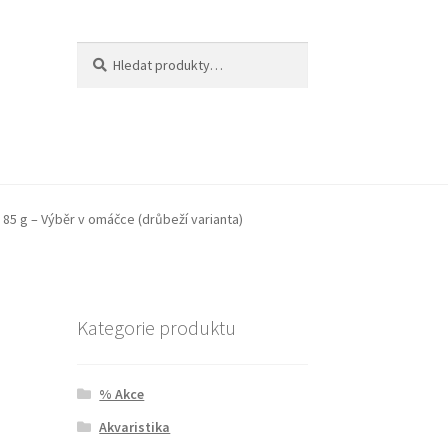
Hledat:
Hledat
 85 g – Výběr v omáčce (drůbeží varianta)
Kategorie produktu
% Akce
Akvaristika