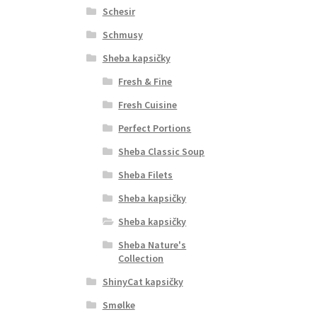
Schesir
Schmusy
Sheba kapsičky
Fresh & Fine
Fresh Cuisine
Perfect Portions
Sheba Classic Soup
Sheba Filets
Sheba kapsičky
Sheba kapsičky
Sheba Nature's
Collection
ShinyCat kapsičky
Smølke