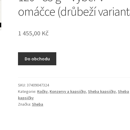
omáčce (drůbeží variant
1 455,00
Kč
Do obchodu
SKU:
37409047324
Kategorie:
Kočky
,
Konzervy a kapsičky
,
Sheba kapsičky
,
Sheba
kapsičky
Značka:
Sheba