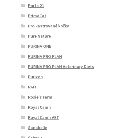
Porta 21
PrimaCat
Pro kastrované kočky
Pure Nature
PURINA ONE
PURINA PRO PLAN
PURINA PRO PLAN Veterinary Diets
Purizon
RAFI
Rosie's Farm
Royal Canin
Royal Canin VET
Sanabelle
Schesir