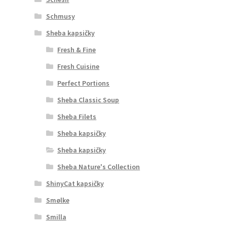
Schmusy
Sheba kapsičky
Fresh & Fine
Fresh Cuisine
Perfect Portions
Sheba Classic Soup
Sheba Filets
Sheba kapsičky
Sheba kapsičky
Sheba Nature's Collection
ShinyCat kapsičky
Smølke
Smilla