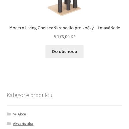
Modern Living Chelsea škrabadlo pro kočky – tmavě šedé
5 176,00
Kč
Do obchodu
Kategorie produktu
% Akce
Akvaristika