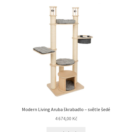
Modern Living Aruba škrabadlo – světle šedé
4 674,00
Kč