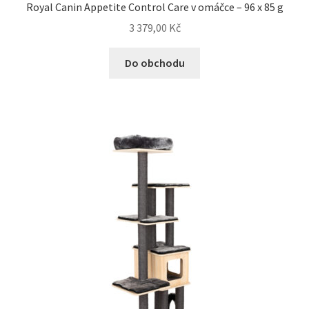
Royal Canin Appetite Control Care v omáčce – 96 x 85 g
3 379,00
Kč
Do obchodu