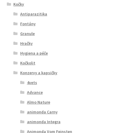
Kočky
Antiparazitika
Fontány
Granule
Hračky
Hygiena a péče
Kočkolit
Konzervy a kapsičky
4vets
Advance
Almo Nature
animonda Carny
animonda Integra
Animonda Vom Feinsten