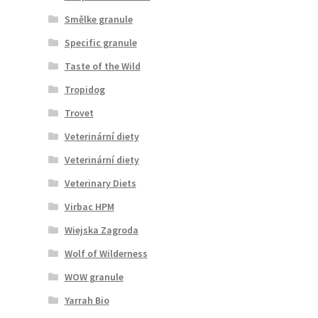
Smělke granule
Specific granule
Taste of the Wild
Tropidog
Trovet
Veterinární diety
Veterinární diety
Veterinary Diets
Virbac HPM
Wiejska Zagroda
Wolf of Wilderness
WOW granule
Yarrah Bio