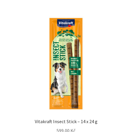
Vitakraft Insect Stick – 14 x 24 g
599,00
Kč