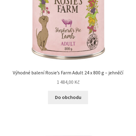
Výhodné balení Rosie’s Farm Adult 24 x 800 g – jehněčí
1 484,00
Kč
Do obchodu