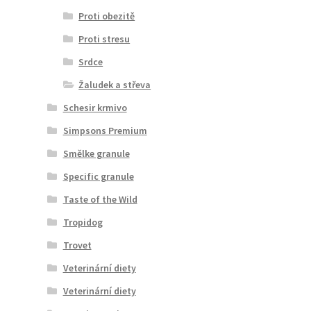
Proti obezitě
Proti stresu
Srdce
Žaludek a střeva
Schesir krmivo
Simpsons Premium
Smělke granule
Specific granule
Taste of the Wild
Tropidog
Trovet
Veterinární diety
Veterinární diety