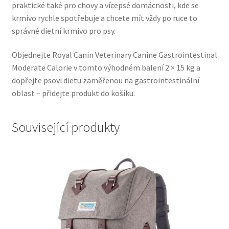
praktické také pro chovy a vícepsé domácnosti, kde se
krmivo rychle spotřebuje a chcete mít vždy po ruce to
správné dietní krmivo pro psy.
Objednejte Royal Canin Veterinary Canine Gastrointestinal
Moderate Calorie v tomto výhodném balení 2 × 15 kg a
dopřejte psovi dietu zaměřenou na gastrointestinální
oblast – přidejte produkt do košíku.
Související produkty