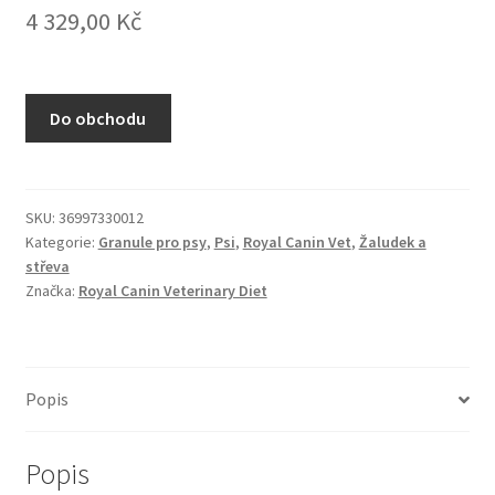
4 329,00
Kč
N&D Farmina pro kočky — Italské holistic krmivo
Odpočívadla pro kočky
Do obchodu
Pamlsky pro kočky
Purizon pro kočky
SKU:
36997330012
Kategorie:
Granule pro psy
,
Psi
,
Royal Canin Vet
,
Žaludek a
Royal Canin pro kočky
střeva
Značka:
Royal Canin Veterinary Diet
Škrabadla pro kočky
Veterinární dieta pro kočky
Popis
Vše pro psy — Krmivo, doplňky, vybavení
Popis
Boudy a výběhy