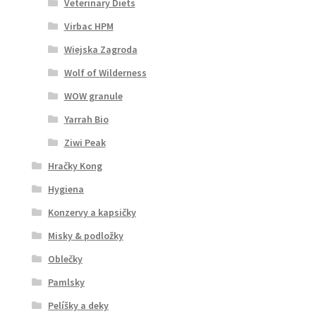
Veterinary Diets
Virbac HPM
Wiejska Zagroda
Wolf of Wilderness
WOW granule
Yarrah Bio
Ziwi Peak
Hračky Kong
Hygiena
Konzervy a kapsičky
Misky & podložky
Oblečky
Pamlsky
Pelíšky a deky