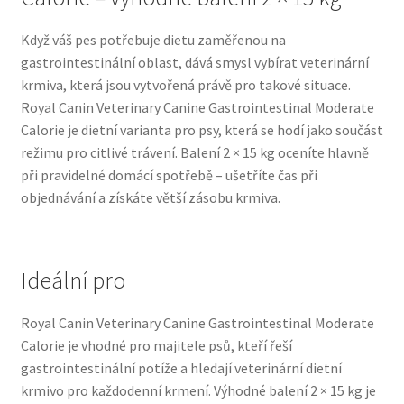
Veterinární dieta pro psy
Když váš pes potřebuje dietu zaměřenou na
gastrointestinální oblast, dává smysl vybírat veterinární
Vodítka a obojky
krmiva, která jsou vytvořená právě pro takové situace.
Royal Canin Veterinary Canine Gastrointestinal Moderate
Wolf of Wilderness
Calorie je dietní varianta pro psy, která se hodí jako součást
režimu pro citlivé trávení. Balení 2 × 15 kg oceníte hlavně
při pravidelné domácí spotřebě – ušetříte čas při
objednávání a získáte větší zásobu krmiva.
Ideální pro
Royal Canin Veterinary Canine Gastrointestinal Moderate
Calorie je vhodné pro majitele psů, kteří řeší
gastrointestinální potíže a hledají veterinární dietní
krmivo pro každodenní krmení. Výhodné balení 2 × 15 kg je