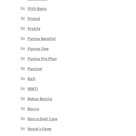
Pitti Boris
Primal
Prolife
Purina Beneful
Purina One
Purina Pro Plan
Purizon
Rafi
RINTI
Robur Bozita
Rocco
Rocco Diet Care
Rosie's Farm