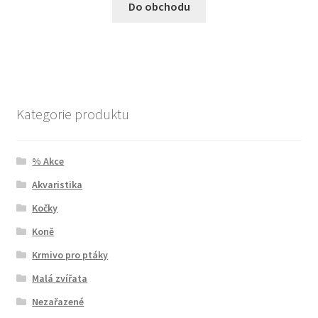
Do obchodu
Kategorie produktu
% Akce
Akvaristika
Kočky
Koně
Krmivo pro ptáky
Malá zvířata
Nezařazené