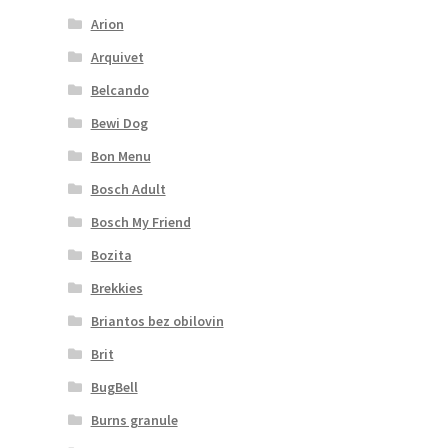
Arion
Arquivet
Belcando
Bewi Dog
Bon Menu
Bosch Adult
Bosch My Friend
Bozita
Brekkies
Briantos bez obilovin
Brit
BugBell
Burns granule