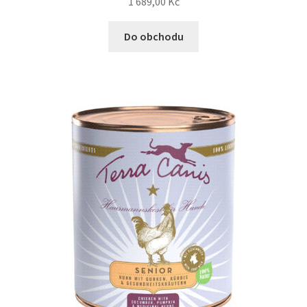
1 689,00
Kč
Do obchodu