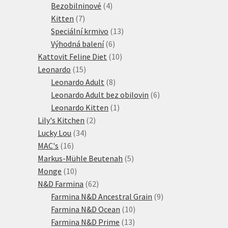
produktů
4
Bezobilninové
4
7
produkty
Kitten
7
produktů
13
Speciální krmivo
13
6
produktů
Výhodná balení
6
produktů
10
Kattovit Feline Diet
10
15
produktů
Leonardo
15
produktů
8
Leonardo Adult
8
produktů
6
Leonardo Adult bez obilovin
6
1
produktů
Leonardo Kitten
1
2
produkt
Lily's Kitchen
2
34
produkty
Lucky Lou
34
16
produktů
MAC's
16
produktů
5
Markus-Mühle Beutenah
5
10
produktů
Monge
10
produktů
62
N&D Farmina
62
produktů
9
Farmina N&D Ancestral Grain
9
10
produktů
Farmina N&D Ocean
10
13
produktů
Farmina N&D Prime
13