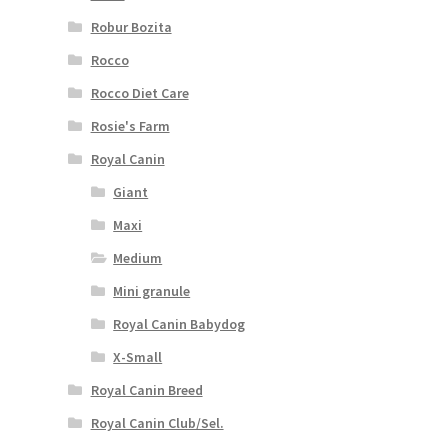
Robur Bozita
Rocco
Rocco Diet Care
Rosie's Farm
Royal Canin
Giant
Maxi
Medium
Mini granule
Royal Canin Babydog
X-Small
Royal Canin Breed
Royal Canin Club/Sel.