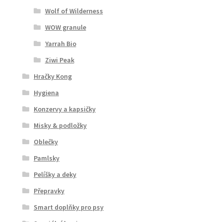
Wolf of Wilderness
WOW granule
Yarrah Bio
Ziwi Peak
Hračky Kong
Hygiena
Konzervy a kapsičky
Misky & podložky
Oblečky
Pamlsky
Pelíšky a deky
Přepravky
Smart doplňky pro psy