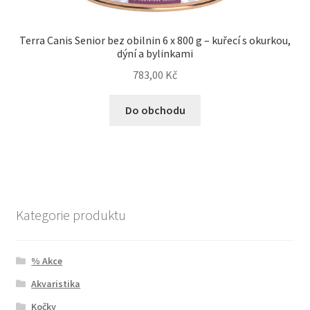
Terra Canis Senior bez obilnin 6 x 800 g – kuřecí s okurkou,
dýní a bylinkami
783,00
Kč
Do obchodu
Kategorie produktu
% Akce
Akvaristika
Kočky