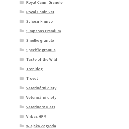
Royal Canin Granule
Royal Canin Vet
Schesir krmivo
Simpsons Premium
Smělke granule
Specific granule
Taste of the Wild
Tropidog
Trovet
Veterinární diety
Veterinární diety
Veterinary Diets
Virbac HPM
Wiejska Zagroda