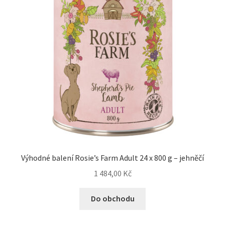
Výhodné balení Rosie’s Farm Adult 24 x 800 g – jehněčí
1 484,00
Kč
Do obchodu