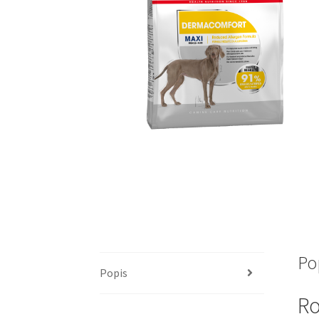
Po
Popis
Ro