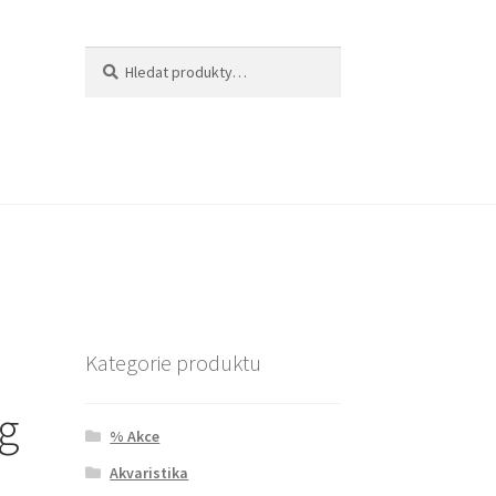
Hledat:
Hledat
Kategorie produktu
g
% Akce
Akvaristika