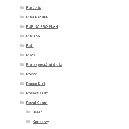
Purbello
Pure Nature
PURINA PRO PLAN
Purizon
Rafi
Rinti
Rinti speciální dieta
Rocco
Rocco Diet
Rosie’s Farm
Royal Canin
Breed
Konzervy