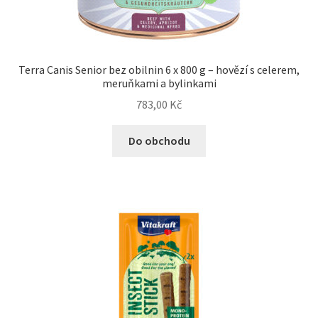
Terra Canis Senior bez obilnin 6 x 800 g – hovězí s celerem,
meruňkami a bylinkami
783,00
Kč
Do obchodu