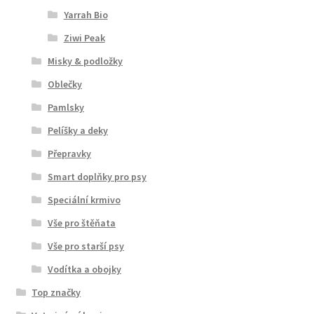
Yarrah Bio
Ziwi Peak
Misky & podložky
Oblečky
Pamlsky
Pelíšky a deky
Přepravky
Smart doplňky pro psy
Speciální krmivo
Vše pro štěňata
Vše pro starší psy
Vodítka a obojky
Top značky