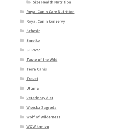
Size Health Nutrition
Royal Canin Care Nutrition
Royal Canin konzervy
Schesir
Smølke
STRAYZ
Taste of the Wild
Terra Canis
Trovet
Ultima
Veterinary diet
Wiejska Zagroda
Wolf of Wilderness
WOW krmivo