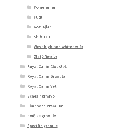
Pomeranian
Pudl
Rotvajler
Shih Tzu
West highland white teriér
Zlatý Retrívr
Royal Canin Club/Sel.
Royal Canin Granule
Royal Canin Vet
Schesir krmivo
Simpsons Premium
Smělke granule
Specific granule