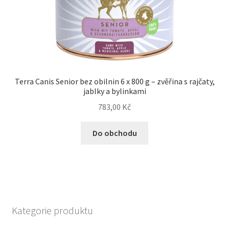
Terra Canis Senior bez obilnin 6 x 800 g – zvěřina s rajčaty,
jablky a bylinkami
783,00
Kč
Do obchodu
Kategorie produktu