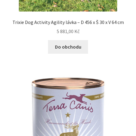
Trixie Dog Activity Agility lávka – D 456 x Š 30 x V 64 cm
5 881,00
Kč
Do obchodu