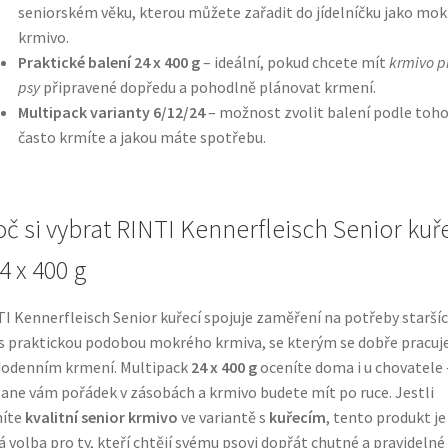
seniorském věku, kterou můžete zařadit do jídelníčku jako mok
krmivo.
Praktické balení 24 x 400 g
– ideální, pokud chcete mít
krmivo p
psy
připravené dopředu a pohodlně plánovat krmení.
Multipack varianty 6/12/24
– možnost zvolit balení podle toho,
často krmíte a jakou máte spotřebu.
oč si vybrat RINTI Kennerfleisch Senior kuř
4 x 400 g
I Kennerfleisch Senior kuřecí spojuje zaměření na potřeby starší
s praktickou podobou mokrého krmiva, se kterým se dobře pracuje
dodenním krmení. Multipack
24 x 400 g
oceníte doma i u chovatele 
ane vám pořádek v zásobách a krmivo budete mít po ruce. Jestli
níte
kvalitní senior krmivo
ve variantě s
kuřecím
, tento produkt je
á volba pro ty, kteří chtějí svému psovi dopřát chutné a pravidelné