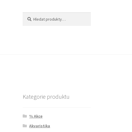
Hledat:
Hledat
Kategorie produktu
% Akce
Akvaristika