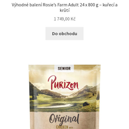
Výhodné balení Rosie’s Farm Adult 24 x 800 g – kuřecí a
krůtí
1 749,00
Kč
Do obchodu