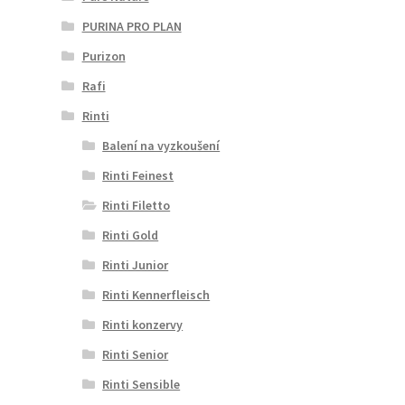
PURINA PRO PLAN
Purizon
Rafi
Rinti
Balení na vyzkoušení
Rinti Feinest
Rinti Filetto
Rinti Gold
Rinti Junior
Rinti Kennerfleisch
Rinti konzervy
Rinti Senior
Rinti Sensible