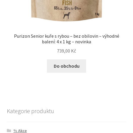
Purizon Senior kuře s rybou – bez obilovin – výhodné
balení: 4 x 1 kg – novinka
739,00
Kč
Do obchodu
Kategorie produktu
% Akce