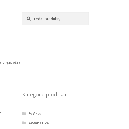
Hledat:
Hledat
 s květy vřesu
Kategorie produktu
–
% Akce
Akvaristika