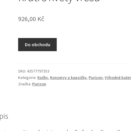
926,00
Kč
Do obchodu
SKU:
43577797353
Kategorie:
Kočky
,
Konzervy a kapsičky
,
Purizon
,
Výhodné balen
Značka:
Purizon
pis