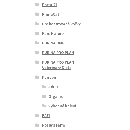
Porta 21
PrimaCat
Pro kastrované kočky
Pure Nature
PURINA ONE
PURINA PRO PLAN
PURINA PRO PLAN
Veterinary Diets
Purizon
Adult
Organic
Výhodné balení
RAFI
Rosie's Farm