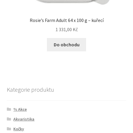
Rosie’s Farm Adult 64 x 100 g – kuřecí
1 331,00
Kč
Do obchodu
Kategorie produktu
% Akce
Akvaristika
Kočky