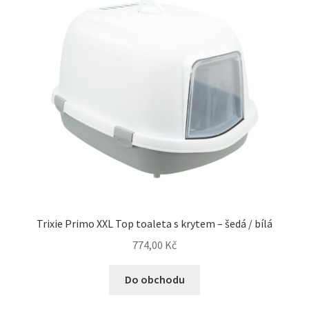
Trixie Primo XXL Top toaleta s krytem – šedá / bílá
774,00
Kč
Do obchodu