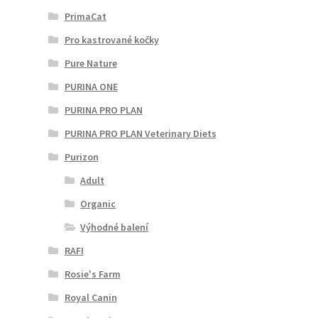
PrimaCat
Pro kastrované kočky
Pure Nature
PURINA ONE
PURINA PRO PLAN
PURINA PRO PLAN Veterinary Diets
Purizon
Adult
Organic
Výhodné balení
RAFI
Rosie's Farm
Royal Canin