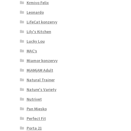
Krmivo Felix
Leonardo
LifeCat konzervy
Lily's Kitchen
Lucky Lou
MAC’s
Miamor konzervy
MjAMjAM Adult
Natural Trainer
Nature's Variety
Nutrivet
Pan Miesko
Perfect Fit
Porta 21