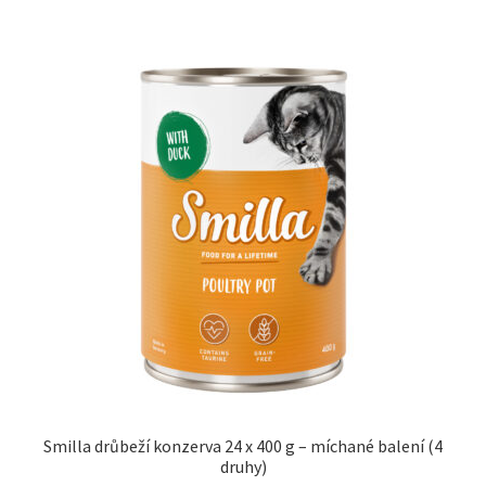
Smilla drůbeží konzerva 24 x 400 g – míchané balení (4
druhy)