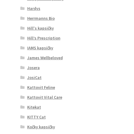
Hardys
Herrmanns Bio
Hill's kapsičky
Hill’s Prescription
IAMS kapsičky
James Wellbeloved
Josera
JosiCat
Kattovit Feline
Kattovit Vital Care
Kitekat
KITTY Cat
Kočky kapsičky