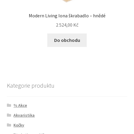
Modern Living Iona škrabadlo – hnědé
2 524,00
Kč
Do obchodu
Kategorie produktu
% Akce
Akvaristika
Kočky