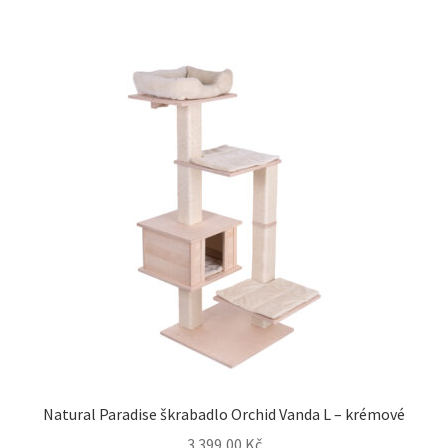
Natural Paradise škrabadlo Orchid Vanda L – krémové
3 399,00
Kč