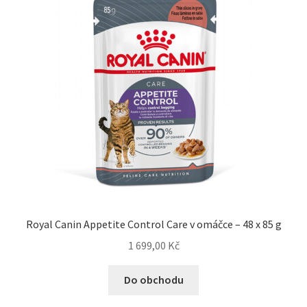
Royal Canin Appetite Control Care v omáčce – 48 x 85 g
1 699,00
Kč
Do obchodu