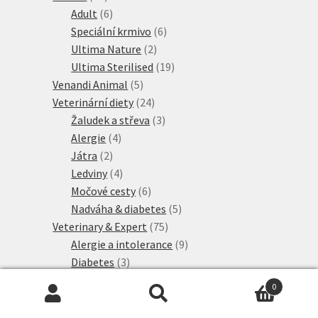
produktů
6
Adult
6
produktů
6
Speciální krmivo
6
2
produktů
Ultima Nature
2
produkty
19
Ultima Sterilised
19
5
produktů
Venandi Animal
5
produktů
24
Veterinární diety
24
produktů
3
Žaludek a střeva
3
4
produkty
Alergie
4
2
produkty
Játra
2
produkty
4
Ledviny
4
produkty
6
Močové cesty
6
produktů
5
Nadváha & diabetes
5
75
produktů
Veterinary & Expert
75
produktů
9
Alergie a intolerance
9
3
produktů
Diabetes
3
4
produkty
Játra
4
0
produkty
21
Ledviny a močové cesty
21
Hledat:
Hledat
7
produktů
Mature
7