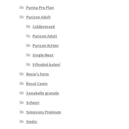
Purina Pro Plan
Purizon Adult
Coldpressed
Purizon Adult
Purizon Kitten
Single Meat
Výhodné balení
Rosie's Farm
Royal Canin
Sanabelle granule
Schesir
Simpsons Premium
Směsi