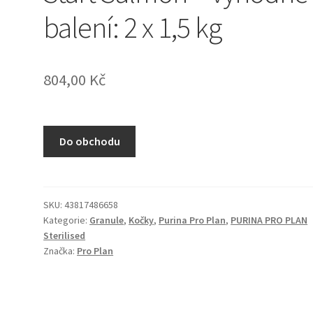
balení: 2 x 1,5 kg
804,00
Kč
Do obchodu
SKU:
43817486658
Kategorie:
Granule
,
Kočky
,
Purina Pro Plan
,
PURINA PRO PLAN
Sterilised
Značka:
Pro Plan