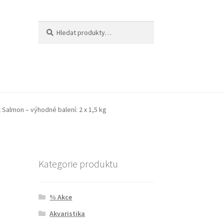
Hledat:
Hledat
 Salmon – výhodné balení: 2 x 1,5 kg
Kategorie produktu
% Akce
Akvaristika