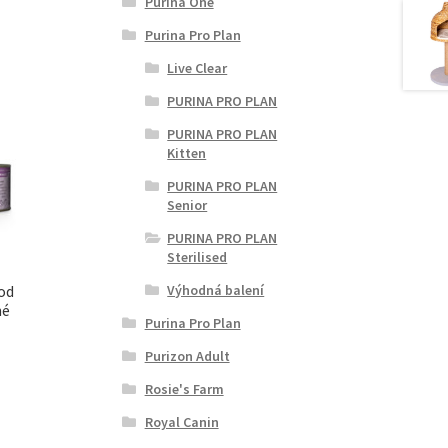
Purina One
Purina Pro Plan
Live Clear
PURINA PRO PLAN
PURINA PRO PLAN
Kitten
PURINA PRO PLAN
Senior
PURINA PRO PLAN
Sterilised
ood
Výhodná balení
né
Purina Pro Plan
Purizon Adult
Rosie's Farm
Royal Canin