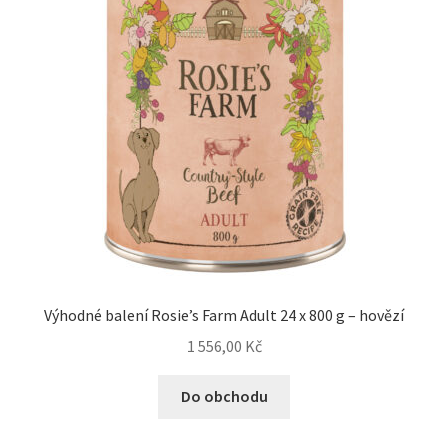
Výhodné balení Rosie’s Farm Adult 24 x 800 g – hovězí
1 556,00
Kč
Do obchodu