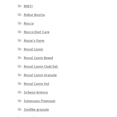
RINTI
Robur Bozita
Rocco
Rocco Diet Care
Rosie's Farm
Royal Canin
Royal Canin Breed
Royal Canin Club/Sel.
Royal Canin Granule
Royal Canin Vet
Schesir krmivo
Simpsons Premium
Smělke granule