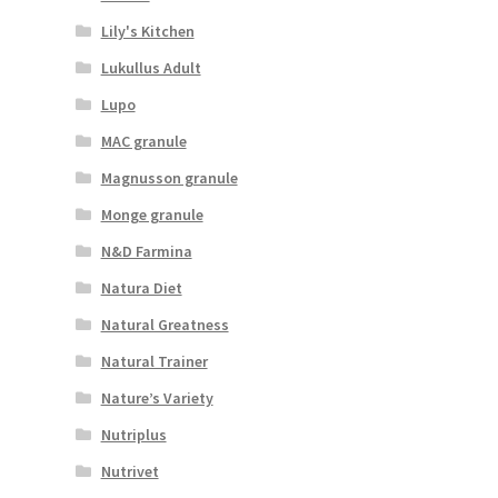
Lily's Kitchen
Lukullus Adult
Lupo
MAC granule
Magnusson granule
Monge granule
N&D Farmina
Natura Diet
Natural Greatness
Natural Trainer
Nature’s Variety
Nutriplus
Nutrivet