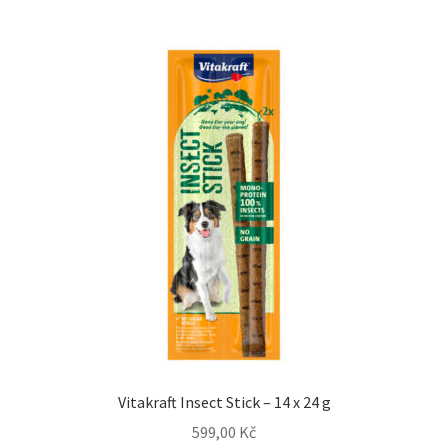
Vitakraft Insect Stick – 14 x 24 g
599,00
Kč