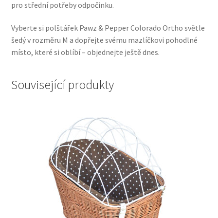
pro střední potřeby odpočinku.
Vyberte si polštářek Pawz & Pepper Colorado Ortho světle
šedý v rozměru M a dopřejte svému mazlíčkovi pohodlné
místo, které si oblíbí – objednejte ještě dnes.
Související produkty