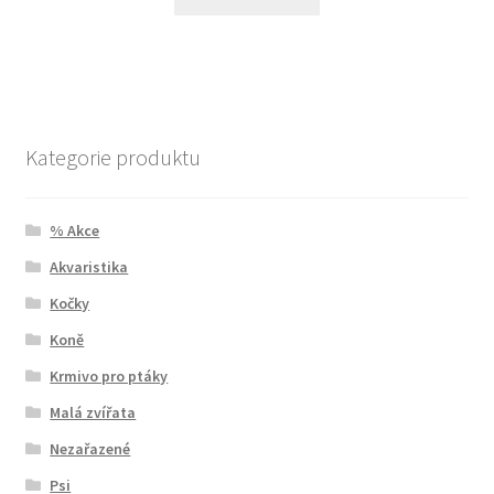
Kategorie produktu
% Akce
Akvaristika
Kočky
Koně
Krmivo pro ptáky
Malá zvířata
Nezařazené
Psi