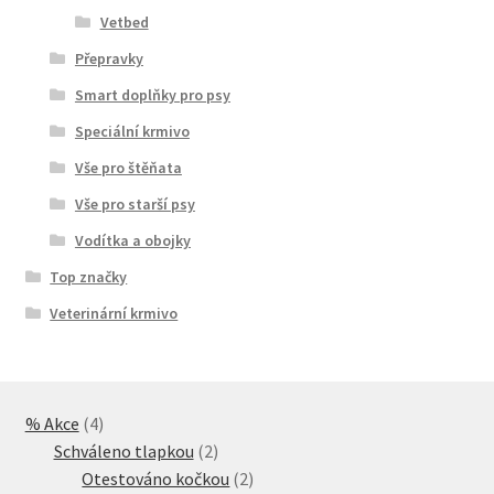
Vetbed
Přepravky
Smart doplňky pro psy
Speciální krmivo
Vše pro štěňata
Vše pro starší psy
Vodítka a obojky
Top značky
Veterinární krmivo
4
% Akce
4
produkty
2
Schváleno tlapkou
2
produkty
2
Otestováno kočkou
2