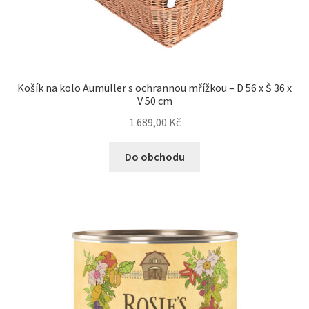
Košík na kolo Aumüller s ochrannou mřížkou – D 56 x Š 36 x
V 50 cm
1 689,00
Kč
Do obchodu