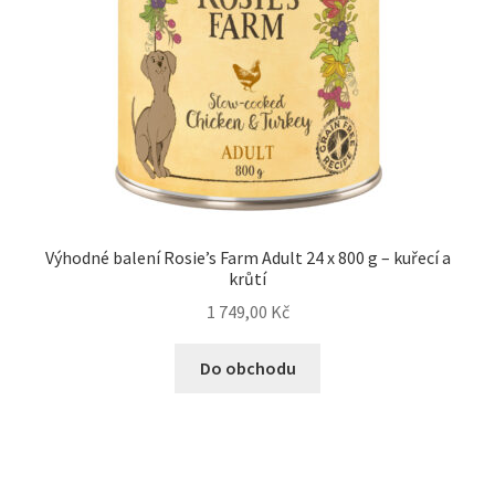
Výhodné balení Rosie’s Farm Adult 24 x 800 g – kuřecí a
krůtí
1 749,00
Kč
Do obchodu