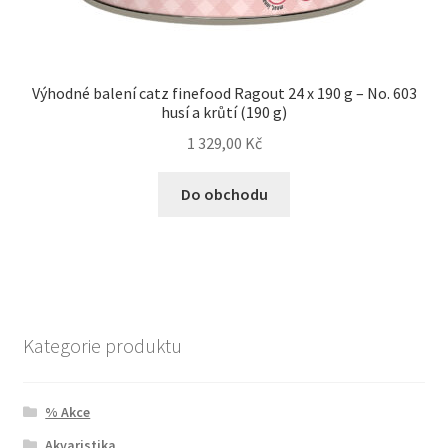
Výhodné balení catz finefood Ragout 24 x 190 g – No. 603
husí a krůtí (190 g)
1 329,00
Kč
Do obchodu
Kategorie produktu
% Akce
Akvaristika