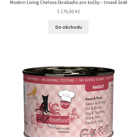
Modern Living Chelsea škrabadlo pro kočky – tmavě šedé
5 176,00
Kč
Do obchodu