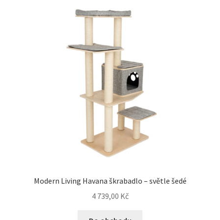
Modern Living Havana škrabadlo – světle šedé
4 739,00
Kč