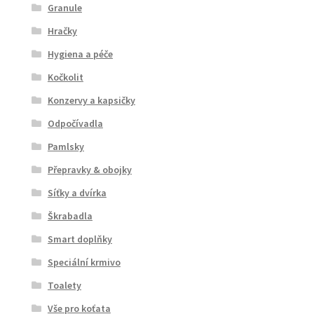
Granule
Hračky
Hygiena a péče
Kočkolit
Konzervy a kapsičky
Odpočívadla
Pamlsky
Přepravky & obojky
Síťky a dvírka
Škrabadla
Smart doplňky
Speciální krmivo
Toalety
Vše pro koťata