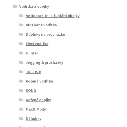
Vodítka a obojky
Antiparazitní a funkční obojky
BioThane vodítka
Doplňky na procházku
Flexi vodítka
Hunter
Jogging & procházky
JULIUS K
Kožená vodítka
KONG
Kožené obojky
Max& Molly
Náhubky