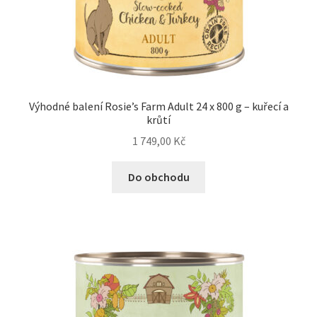
Výhodné balení Rosie’s Farm Adult 24 x 800 g – kuřecí a
krůtí
1 749,00
Kč
Do obchodu