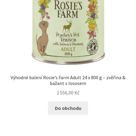
Výhodné balení Rosie’s Farm Adult 24 x 800 g – zvěřina &
bažant s lososem
1 556,00
Kč
Do obchodu