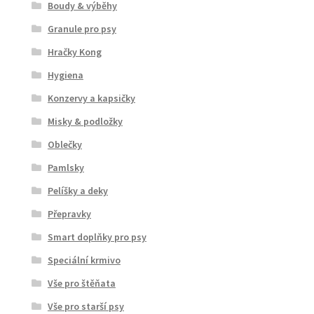
Boudy & výběhy
Granule pro psy
Hračky Kong
Hygiena
Konzervy a kapsičky
Misky & podložky
Oblečky
Pamlsky
Pelíšky a deky
Přepravky
Smart doplňky pro psy
Speciální krmivo
Vše pro štěňata
Vše pro starší psy