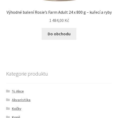
Výhodné balení Rosie’s Farm Adult 24 x 800 g – kuřecí a ryby
1 484,00
Kč
Do obchodu
Kategorie produktu
% Akce
Akvaristika
Kočky
Koně