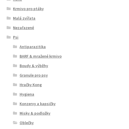
Krmivo pro ptáky
Malá zvířata
Nezařazené
Psi
Antiparazitika
BARF & mražené krmivo
Boudy & výběhy
Granule pro psy
Hračky Kong
Hygiena
Konzervy a kapsičky
Misky & podložky
Oblečky