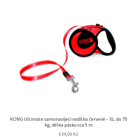
KONG Ultimate samonavíjecí vodítko červené – XL: do 70
kg, délka pásku cca 5 m
634,00
Kč