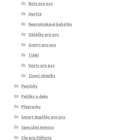
Boty pro psy
Hurtta
Nepromokavé kabátky
Oblečky pro psy
Svetry pro psy
TIAKI
Vesty pro psy
Zimní oblečky
Pamlsky
Pelíšky a deky
Přepravky
Smart doplňky pro psy
Speciální krmivo
Vše pro štěňata