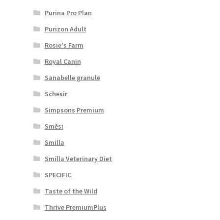
Purina Pro Plan
Purizon Adult
Rosie's Farm
Royal Canin
Sanabelle granule
Schesir
Simpsons Premium
Směsi
Smilla
Smilla Veterinary Diet
SPECIFIC
Taste of the Wild
Thrive PremiumPlus