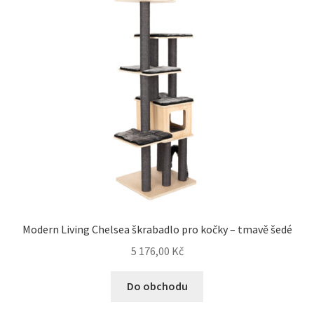
Modern Living Chelsea škrabadlo pro kočky – tmavě šedé
5 176,00
Kč
Do obchodu