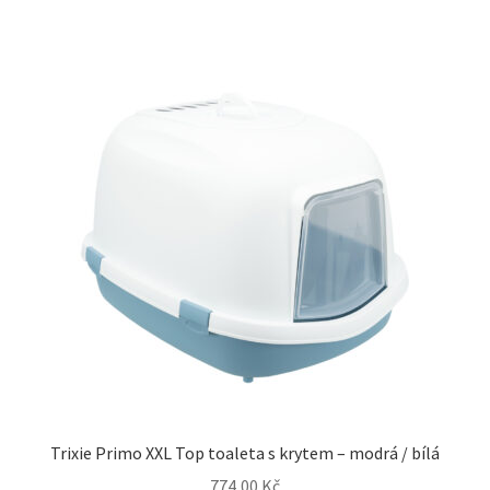
Trixie Primo XXL Top toaleta s krytem – modrá / bílá
774,00
Kč