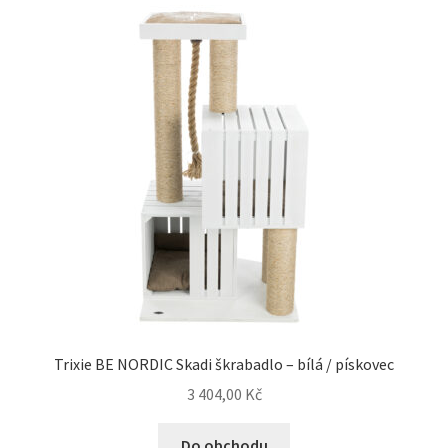
Trixie BE NORDIC Skadi škrabadlo – bílá / pískovec
3 404,00
Kč
Do obchodu