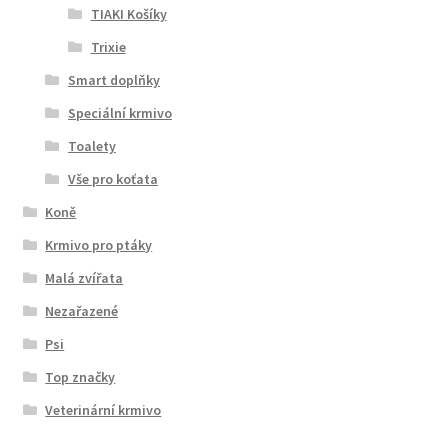
TIAKI Košíky
Trixie
Smart doplňky
Speciální krmivo
Toalety
Vše pro koťata
Koně
Krmivo pro ptáky
Malá zvířata
Nezařazené
Psi
Top značky
Veterinární krmivo