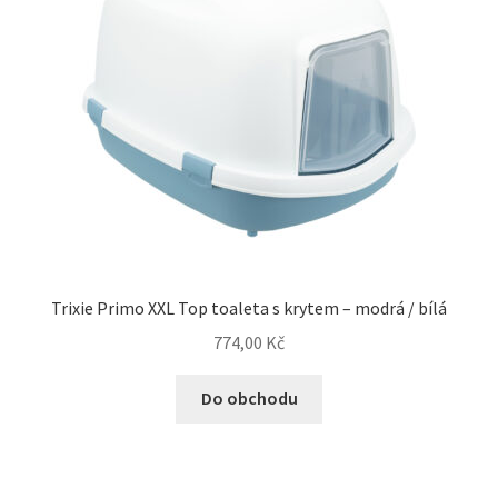
Trixie Primo XXL Top toaleta s krytem – modrá / bílá
774,00
Kč
Do obchodu