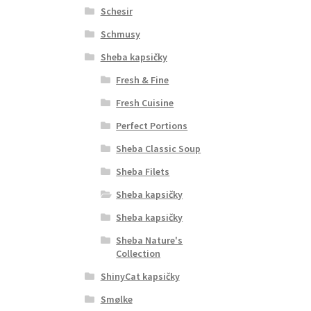
Schesir
Schmusy
Sheba kapsičky
Fresh & Fine
Fresh Cuisine
Perfect Portions
Sheba Classic Soup
Sheba Filets
Sheba kapsičky
Sheba kapsičky
Sheba Nature's
Collection
ShinyCat kapsičky
Smølke