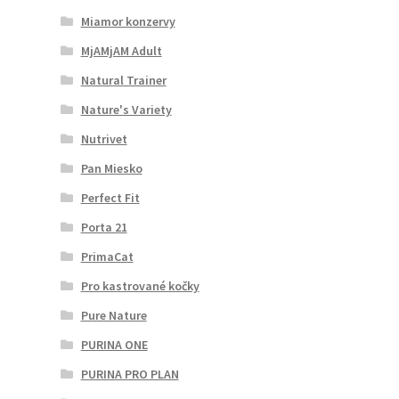
Miamor konzervy
MjAMjAM Adult
Natural Trainer
Nature's Variety
Nutrivet
Pan Miesko
Perfect Fit
Porta 21
PrimaCat
Pro kastrované kočky
Pure Nature
PURINA ONE
PURINA PRO PLAN