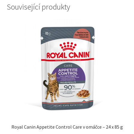
Související produkty
Royal Canin Appetite Control Care v omáčce – 24 x 85 g