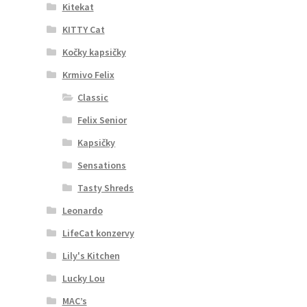
Kitekat
KITTY Cat
Kočky kapsičky
Krmivo Felix
Classic
Felix Senior
Kapsičky
Sensations
Tasty Shreds
Leonardo
LifeCat konzervy
Lily's Kitchen
Lucky Lou
MAC’s