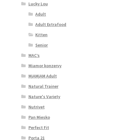
Lucky Lou
Adult
Adult Extrafood
Kitten
Senior
MAC’s
Miamor konzervy
MjAMjAM Adult
Natural Trainer
Nature's Variety
Nutrivet
Pan Miesko
Perfect Fit
Porta 21