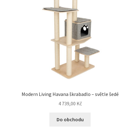
Modern Living Havana škrabadlo – světle šedé
4 739,00
Kč
Do obchodu