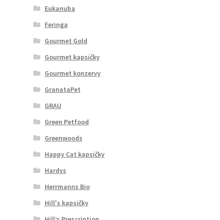
Eukanuba
Feringa
Gourmet Gold
Gourmet kapsičky
Gourmet konzervy
GranataPet
GRAU
Green Petfood
Greenwoods
Happy Cat kapsičky
Hardys
Herrmanns Bio
Hill's kapsičky
Hill’s Prescription