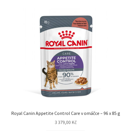
Royal Canin Appetite Control Care v omáčce – 96 x 85 g
3 379,00
Kč