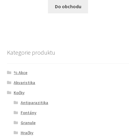
Do obchodu
Kategorie produktu
% Akce
Akvaristika
Kočky
Antiparazitika
Fontány
Granule
Hračky