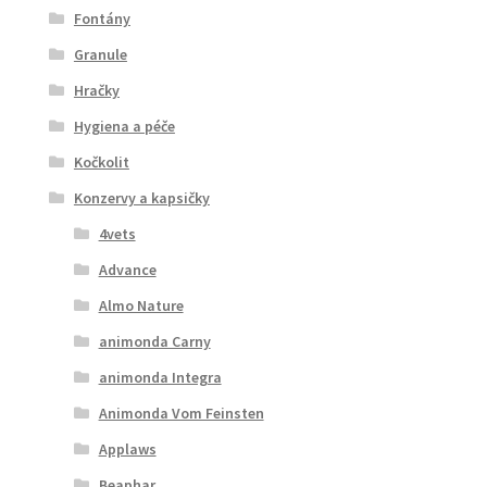
Fontány
Granule
Hračky
Hygiena a péče
Kočkolit
Konzervy a kapsičky
4vets
Advance
Almo Nature
animonda Carny
animonda Integra
Animonda Vom Feinsten
Applaws
Beaphar