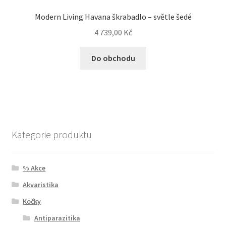
Modern Living Havana škrabadlo – světle šedé
4 739,00
Kč
Do obchodu
Kategorie produktu
% Akce
Akvaristika
Kočky
Antiparazitika