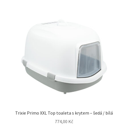
Trixie Primo XXL Top toaleta s krytem – šedá / bílá
774,00
Kč