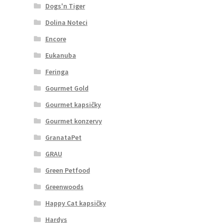
Dogs'n Tiger
Dolina Noteci
Encore
Eukanuba
Feringa
Gourmet Gold
Gourmet kapsičky
Gourmet konzervy
GranataPet
GRAU
Green Petfood
Greenwoods
Happy Cat kapsičky
Hardys