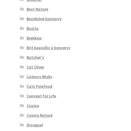
Best Nature
Bezobilné konzervy
Bozita
Brekkies
Brit kapsičky a konzervy
Butcher's
Cat Chow
Catessy Misky
Catz Finefood
Concept for Life
Cosma
Cosma Nature
Disugual