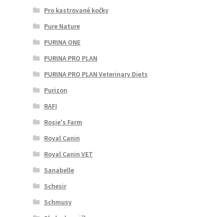
Pro kastrované kočky
Pure Nature
PURINA ONE
PURINA PRO PLAN
PURINA PRO PLAN Veterinary Diets
Purizon
RAFI
Rosie's Farm
Royal Canin
Royal Canin VET
Sanabelle
Schesir
Schmusy