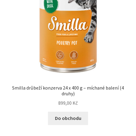
Smilla drůbeží konzerva 24 x 400 g – míchané balení (4
druhy)
899,00
Kč
Do obchodu