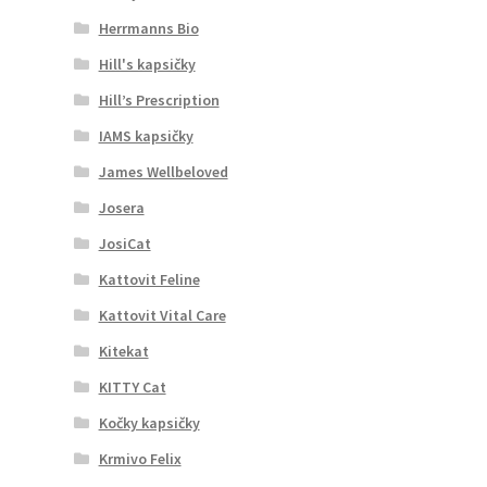
Herrmanns Bio
Hill's kapsičky
Hill’s Prescription
IAMS kapsičky
James Wellbeloved
Josera
JosiCat
Kattovit Feline
Kattovit Vital Care
Kitekat
KITTY Cat
Kočky kapsičky
Krmivo Felix