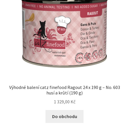
Výhodné balení catz finefood Ragout 24 x 190 g – No. 603
husí a krůtí (190 g)
1 329,00
Kč
Do obchodu