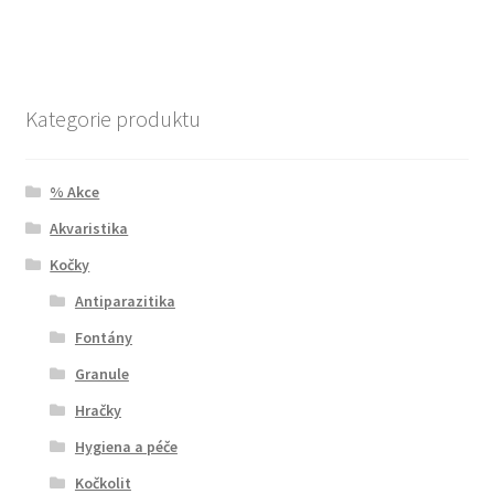
Kategorie produktu
% Akce
Akvaristika
Kočky
Antiparazitika
Fontány
Granule
Hračky
Hygiena a péče
Kočkolit