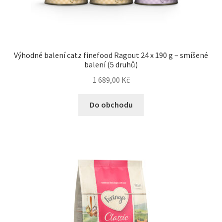
Výhodné balení catz finefood Ragout 24 x 190 g – smíšené
balení (5 druhů)
1 689,00
Kč
Do obchodu