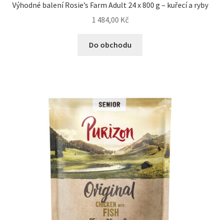
Výhodné balení Rosie’s Farm Adult 24 x 800 g – kuřecí a ryby
1 484,00
Kč
Do obchodu