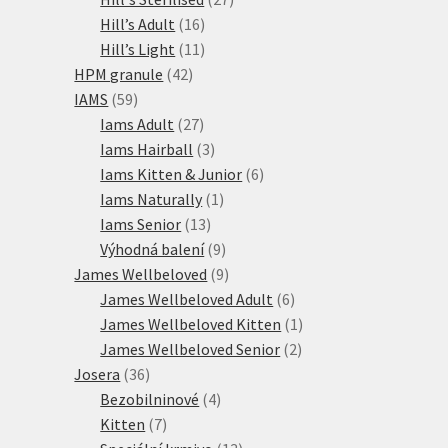
16
produktů
Hill’s Adult
16
produktů
11
Hill’s Light
11
42
produktů
HPM granule
42
59
produktů
IAMS
59
produktů
27
Iams Adult
27
produktů
3
Iams Hairball
3
produkty
6
Iams Kitten & Junior
6
1
produktů
Iams Naturally
1
13
produkt
Iams Senior
13
produktů
9
Výhodná balení
9
produktů
9
James Wellbeloved
9
produktů
6
James Wellbeloved Adult
6
produktů
1
James Wellbeloved Kitten
1
2
produkt
James Wellbeloved Senior
2
36
produkty
Josera
36
produktů
4
Bezobilninové
4
7
produkty
Kitten
7
produktů
13