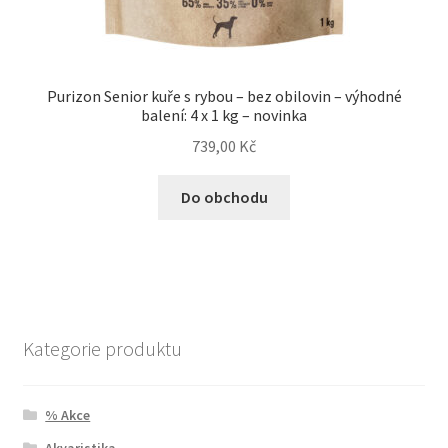
Purizon Senior kuře s rybou – bez obilovin – výhodné
balení: 4 x 1 kg – novinka
739,00
Kč
Do obchodu
Kategorie produktu
% Akce
Akvaristika