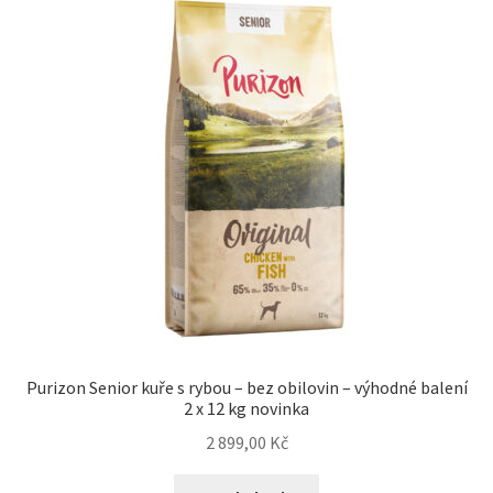
Purizon Senior kuře s rybou – bez obilovin – výhodné balení
2 x 12 kg novinka
2 899,00
Kč