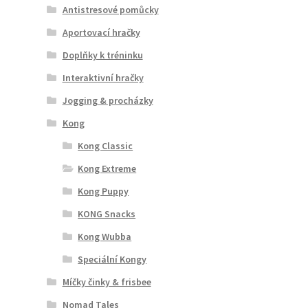
Antistresové pomůcky
Aportovací hračky
Doplňky k tréninku
Interaktivní hračky
Jogging & procházky
Kong
Kong Classic
Kong Extreme
Kong Puppy
KONG Snacks
Kong Wubba
Speciální Kongy
Míčky činky & frisbee
Nomad Tales