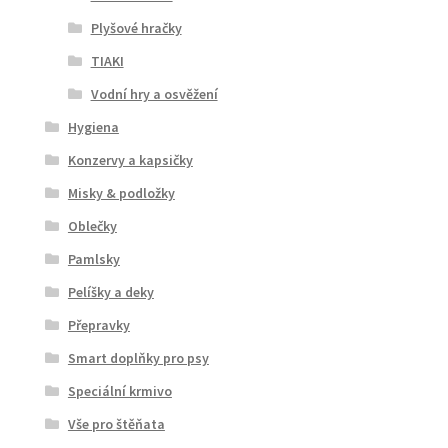
Plyšové hračky
TIAKI
Vodní hry a osvěžení
Hygiena
Konzervy a kapsičky
Misky & podložky
Oblečky
Pamlsky
Pelíšky a deky
Přepravky
Smart doplňky pro psy
Speciální krmivo
Vše pro štěňata