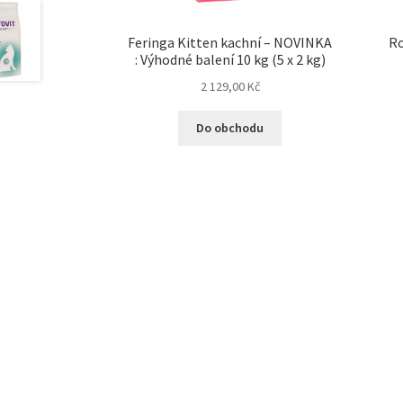
Feringa Kitten kachní – NOVINKA
Ro
: Výhodné balení 10 kg (5 x 2 kg)
2 129,00
Kč
Do obchodu