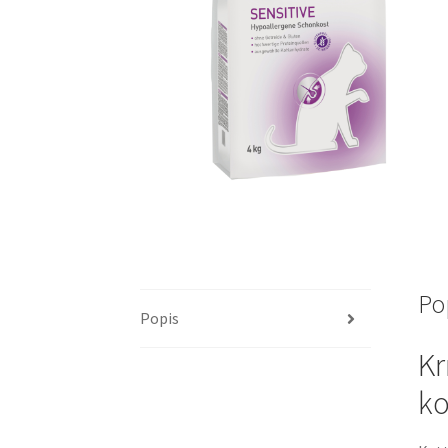
Po
Popis
Kr
ko