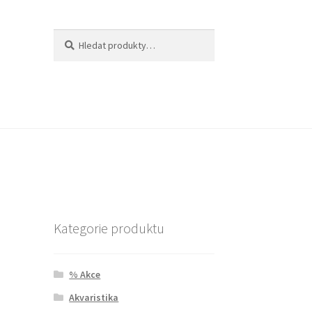
Hledat:
Hledat
Kategorie produktu
% Akce
Akvaristika