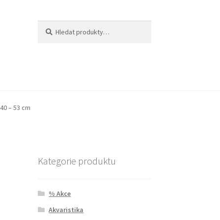
Hledat:
Hledat
 40 – 53 cm
Kategorie produktu
% Akce
Akvaristika