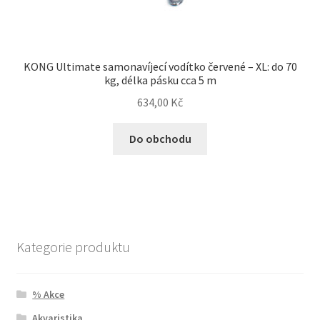
KONG Ultimate samonavíjecí vodítko červené – XL: do 70
kg, délka pásku cca 5 m
634,00
Kč
Do obchodu
Kategorie produktu
% Akce
Akvaristika