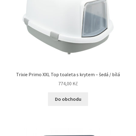
Trixie Primo XXL Top toaleta s krytem – šedá / bílá
774,00
Kč
Do obchodu