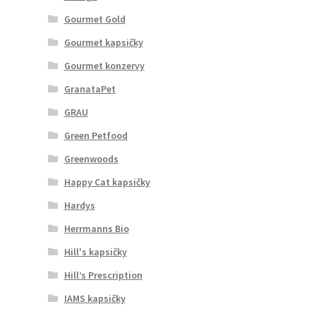
Gourmet Gold
Gourmet kapsičky
Gourmet konzervy
GranataPet
GRAU
Green Petfood
Greenwoods
Happy Cat kapsičky
Hardys
Herrmanns Bio
Hill's kapsičky
Hill’s Prescription
IAMS kapsičky