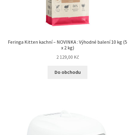
Feringa Kitten kachní – NOVINKA : Výhodné balení 10 kg (5
x 2 kg)
2 129,00
Kč
Do obchodu