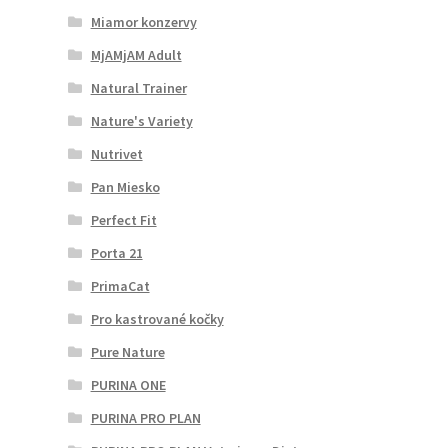
Miamor konzervy
MjAMjAM Adult
Natural Trainer
Nature's Variety
Nutrivet
Pan Miesko
Perfect Fit
Porta 21
PrimaCat
Pro kastrované kočky
Pure Nature
PURINA ONE
PURINA PRO PLAN