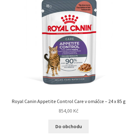
Royal Canin Appetite Control Care v omáčce – 24 x 85 g
854,00
Kč
Do obchodu