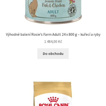
Výhodné balení Rosie’s Farm Adult 24 x 800 g – kuřecí a ryby
1 484,00
Kč
Do obchodu