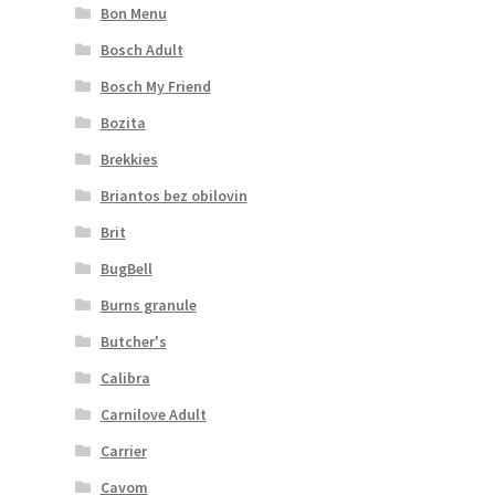
Bon Menu
Bosch Adult
Bosch My Friend
Bozita
Brekkies
Briantos bez obilovin
Brit
BugBell
Burns granule
Butcher's
Calibra
Carnilove Adult
Carrier
Cavom