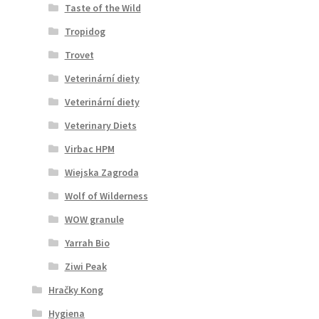
Taste of the Wild
Tropidog
Trovet
Veterinární diety
Veterinární diety
Veterinary Diets
Virbac HPM
Wiejska Zagroda
Wolf of Wilderness
WOW granule
Yarrah Bio
Ziwi Peak
Hračky Kong
Hygiena