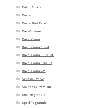
Robur Bozita
Rocco
Rocco Diet Care
Rosie's Farm
Royal Canin
Royal Canin Breed
Royal Canin Club/Sel.
Royal Canin Granule
Royal Canin Vet
Schesir krmivo
Simpsons Premium
Smělke granule
Specific granule