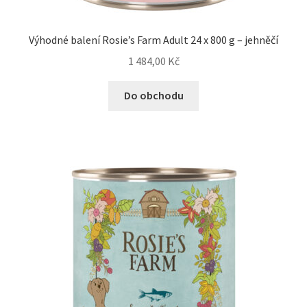
Výhodné balení Rosie’s Farm Adult 24 x 800 g – jehněčí
1 484,00
Kč
Do obchodu