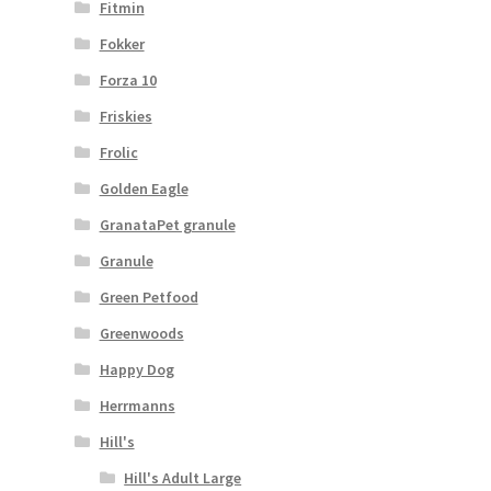
Fitmin
Fokker
Forza 10
Friskies
Frolic
Golden Eagle
GranataPet granule
Granule
Green Petfood
Greenwoods
Happy Dog
Herrmanns
Hill's
Hill's Adult Large