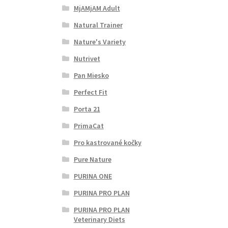
MjAMjAM Adult
Natural Trainer
Nature's Variety
Nutrivet
Pan Miesko
Perfect Fit
Porta 21
PrimaCat
Pro kastrované kočky
Pure Nature
PURINA ONE
PURINA PRO PLAN
PURINA PRO PLAN
Veterinary Diets