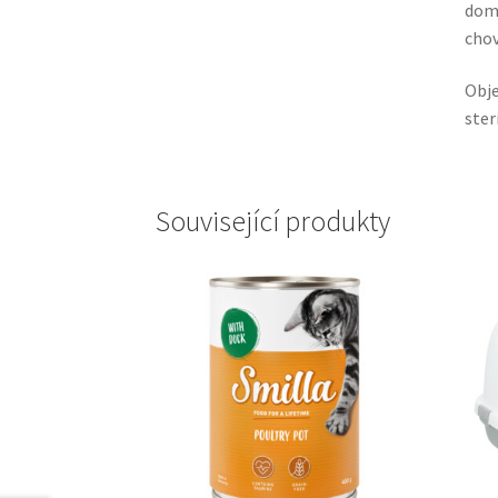
domá
chov
Obj
ster
Související produkty