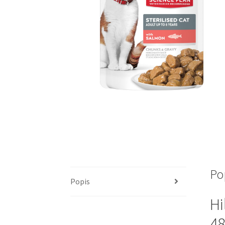
Po
Popis
Hi
48