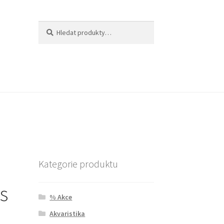
Hledat:
Hledat
Kategorie produktu
os
% Akce
Akvaristika