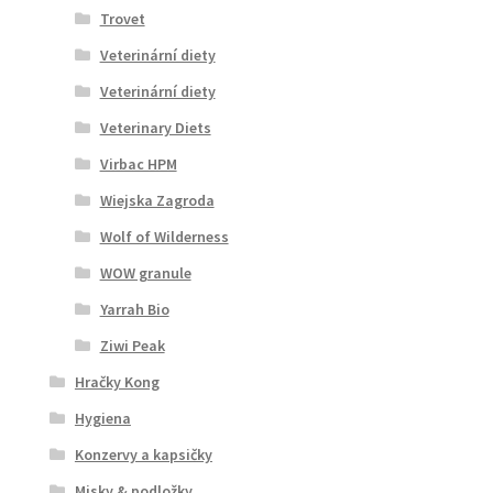
Trovet
Veterinární diety
Veterinární diety
Veterinary Diets
Virbac HPM
Wiejska Zagroda
Wolf of Wilderness
WOW granule
Yarrah Bio
Ziwi Peak
Hračky Kong
Hygiena
Konzervy a kapsičky
Misky & podložky