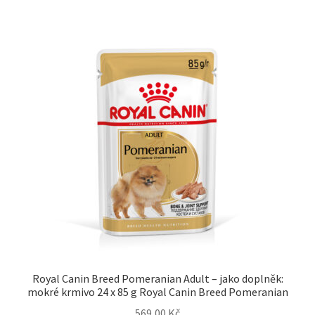
Royal Canin Breed Pomeranian Adult – jako doplněk:
mokré krmivo 24 x 85 g Royal Canin Breed Pomeranian
569,00
Kč