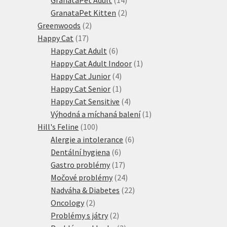
produktů
2
GranataPet Kitten
2
2
produkty
Greenwoods
2
17
produkty
Happy Cat
17
produktů
6
Happy Cat Adult
6
produktů
1
Happy Cat Adult Indoor
1
4
produkt
Happy Cat Junior
4
produkty
1
Happy Cat Senior
1
produkt
4
Happy Cat Sensitive
4
produkty
1
Výhodná a míchaná balení
1
100
produkt
Hill's Feline
100
produktů
6
Alergie a intolerance
6
6
produktů
Dentální hygiena
6
produktů
17
Gastro problémy
17
produktů
24
Močové problémy
24
produktů
22
Nadváha & Diabetes
22
2
produktů
Oncology
2
produkty
2
Problémy s játry
2