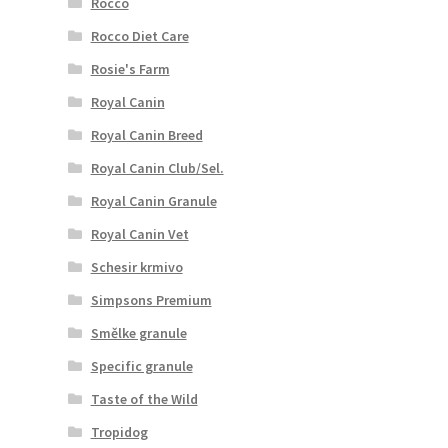
Rocco
Rocco Diet Care
Rosie's Farm
Royal Canin
Royal Canin Breed
Royal Canin Club/Sel.
Royal Canin Granule
Royal Canin Vet
Schesir krmivo
Simpsons Premium
Smělke granule
Specific granule
Taste of the Wild
Tropidog