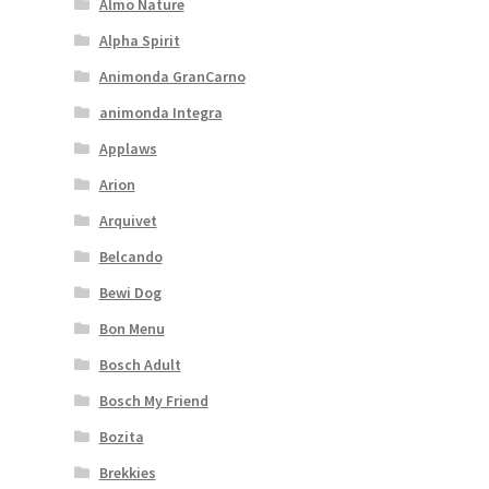
Almo Nature
Alpha Spirit
Animonda GranCarno
animonda Integra
Applaws
Arion
Arquivet
Belcando
Bewi Dog
Bon Menu
Bosch Adult
Bosch My Friend
Bozita
Brekkies