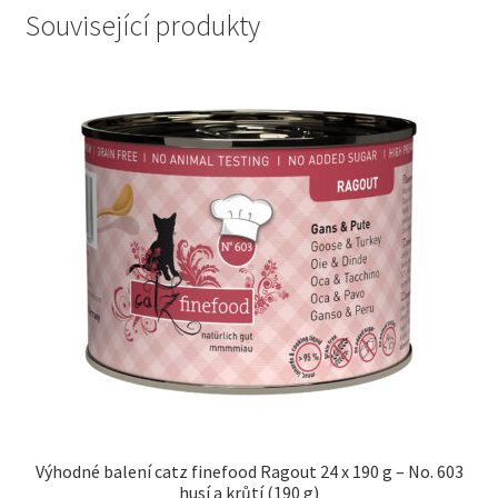
Související produkty
Výhodné balení catz finefood Ragout 24 x 190 g – No. 603
husí a krůtí (190 g)