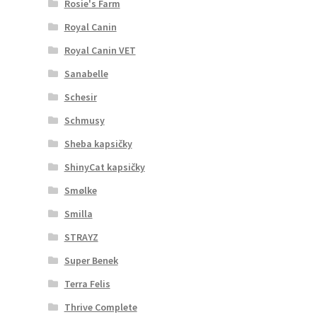
Rosie's Farm
Royal Canin
Royal Canin VET
Sanabelle
Schesir
Schmusy
Sheba kapsičky
ShinyCat kapsičky
Smølke
Smilla
STRAYZ
Super Benek
Terra Felis
Thrive Complete