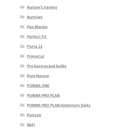
Nature's Variety
Nutrivet
Pan Miesko
Perfect Fit
Porta 21
PrimaCat
Pro kastrované kočky
Pure Nature
PURINA ONE
PURINA PRO PLAN
PURINA PRO PLAN Veterinary Diets
Purizon
RAFI