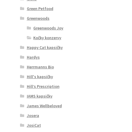
Green Petfood
Greenwoods
Greenwoods Joy
Kočky konzervy
Happy Cat kapsičky
Hardys
Herrmanns Bio
Hill's kapsičky
Hill’s Prescription
IAMS kapsičky
James Wellbeloved
Josera
JosiCat