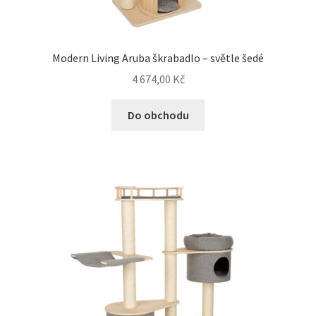
Modern Living Aruba škrabadlo – světle šedé
4 674,00
Kč
Do obchodu