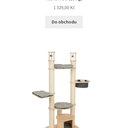
1 329,00
Kč
Do obchodu