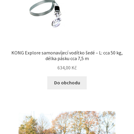
KONG Explore samonavíjecí vodítko šedé – L: cca 50 kg,
délka pásku cca 7,5 m
634,00
Kč
Do obchodu