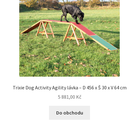
Trixie Dog Activity Agility lávka – D 456 x Š 30 x V 64 cm
5 881,00
Kč
Do obchodu