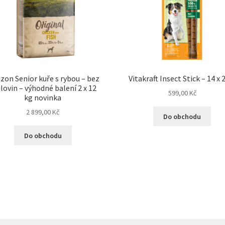
zon Senior kuře s rybou – bez
Vitakraft Insect Stick – 14 x 
lovin – výhodné balení 2 x 12
599,00
Kč
kg novinka
2 899,00
Kč
Do obchodu
Do obchodu