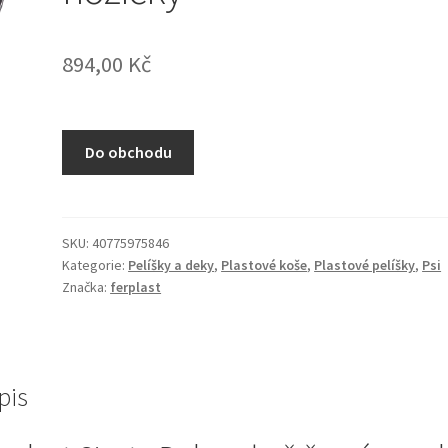
894,00
Kč
Do obchodu
SKU:
40775975846
Kategorie:
Pelíšky a deky
,
Plastové koše
,
Plastové pelíšky
,
Psi
Značka:
ferplast
pis