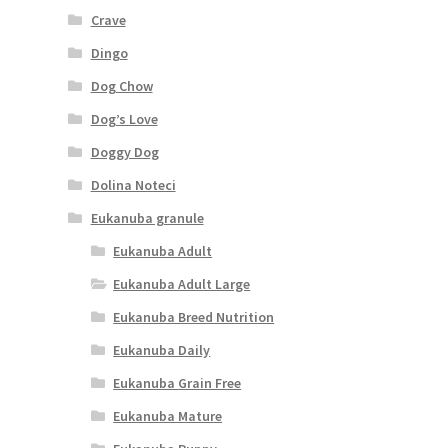
Crave
Dingo
Dog Chow
Dog’s Love
Doggy Dog
Dolina Noteci
Eukanuba granule
Eukanuba Adult
Eukanuba Adult Large
Eukanuba Breed Nutrition
Eukanuba Daily
Eukanuba Grain Free
Eukanuba Mature