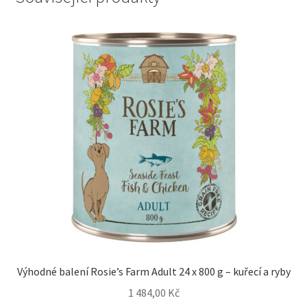
Výhodné balení Rosie’s Farm Adult 24 x 800 g – kuřecí a ryby
1 484,00
Kč