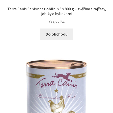
Terra Canis Senior bez obilnin 6 x 800 g – zvěřina s rajčaty,
jablky a bylinkami
783,00
Kč
Do obchodu