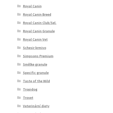
Royal Canin
Royal Canin Breed
Royal Canin Club/Sel.
Royal Canin Granule
Royal Canin Vet
Schesir krmivo
Simpsons Premium
Smělke granule
Specific granule
Taste of the Wild
Tropidog
Trovet
Veterinární diety