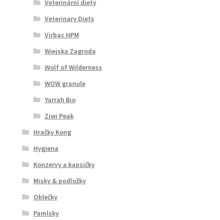
Veterinární diety
Veterinary Diets
Virbac HPM
Wiejska Zagroda
Wolf of Wilderness
WOW granule
Yarrah Bio
Ziwi Peak
Hračky Kong
Hygiena
Konzervy a kapsičky
Misky & podložky
Oblečky
Pamlsky