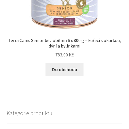
Terra Canis Senior bez obilnin 6 x 800 g – kuřecí s okurkou,
dýní a bylinkami
783,00
Kč
Do obchodu
Kategorie produktu