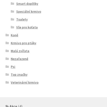
Smart doplňky
Speciální krmivo
Toalety
Vše pro koťata
Koně
Krmivo pro ptáky
Malá zvířata
Nezařazené
Psi
Top značky
Veterinární krmivo
4
% Akce
4