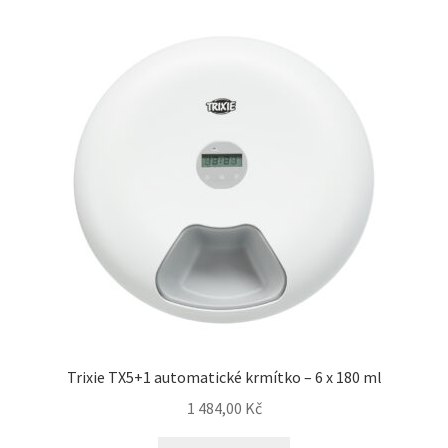
Trixie TX5+1 automatické krmítko – 6 x 180 ml
1 484,00
Kč