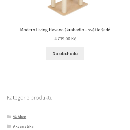
Modern Living Havana škrabadlo – světle šedé
4 739,00
Kč
Do obchodu
Kategorie produktu
% Akce
Akvaristika