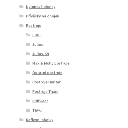
Nylonové obojky
Přívěsky na obojek
Postroje
Curli
Julius
Julius-K9
Max & Molly postroje
Ostatní postroje
Postroje Hunter
Postroje Trixie
Ruffwear
TIAKI
Reflexní obojky