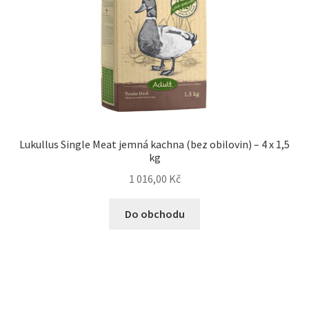
Lukullus Single Meat jemná kachna (bez obilovin) – 4 x 1,5
kg
1 016,00
Kč
Do obchodu