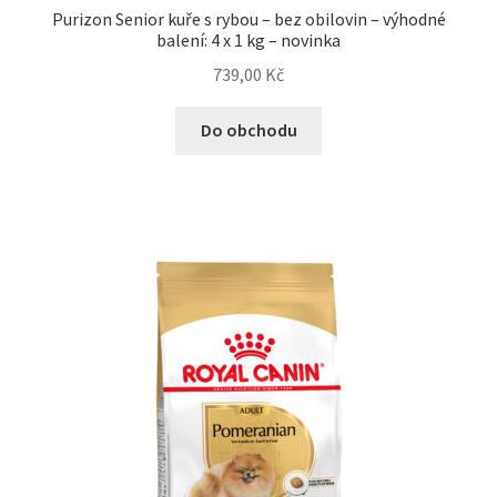
Purizon Senior kuře s rybou – bez obilovin – výhodné
balení: 4 x 1 kg – novinka
739,00
Kč
Do obchodu