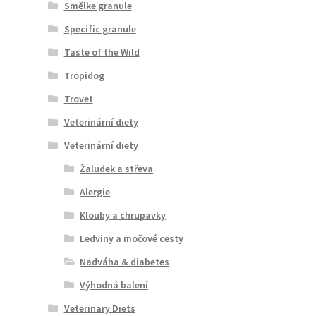
Smělke granule
Specific granule
Taste of the Wild
Tropidog
Trovet
Veterinární diety
Veterinární diety
Žaludek a střeva
Alergie
Klouby a chrupavky
Ledviny a močové cesty
Nadváha & diabetes
Výhodná balení
Veterinary Diets