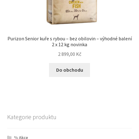
Purizon Senior kuře s rybou – bez obilovin – výhodné balení
2 x 12 kg novinka
2 899,00
Kč
Do obchodu
Kategorie produktu
% Akce