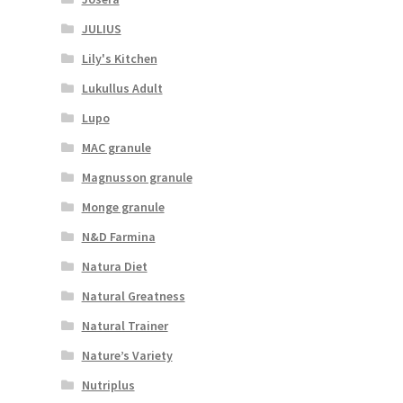
JULIUS
Lily's Kitchen
Lukullus Adult
Lupo
MAC granule
Magnusson granule
Monge granule
N&D Farmina
Natura Diet
Natural Greatness
Natural Trainer
Nature’s Variety
Nutriplus