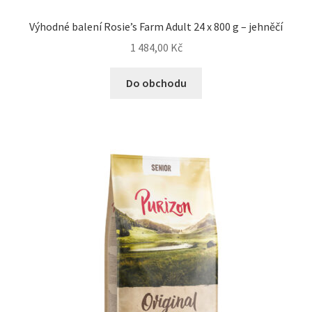
Výhodné balení Rosie’s Farm Adult 24 x 800 g – jehněčí
1 484,00
Kč
Do obchodu