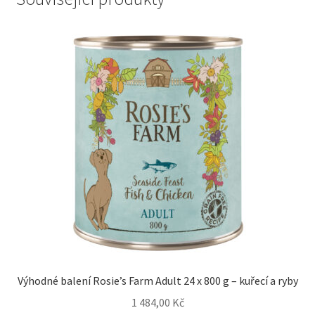
Výhodné balení Rosie’s Farm Adult 24 x 800 g – kuřecí a ryby
1 484,00
Kč