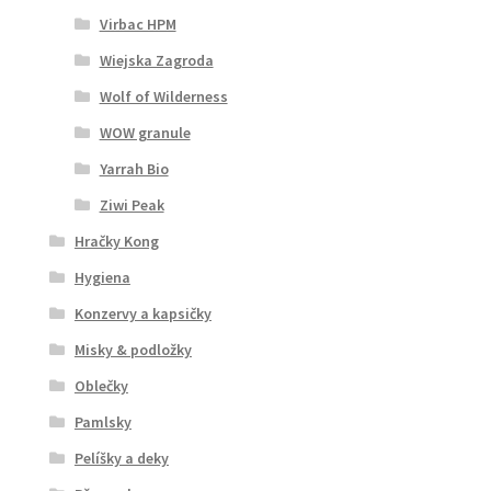
Virbac HPM
Wiejska Zagroda
Wolf of Wilderness
WOW granule
Yarrah Bio
Ziwi Peak
Hračky Kong
Hygiena
Konzervy a kapsičky
Misky & podložky
Oblečky
Pamlsky
Pelíšky a deky