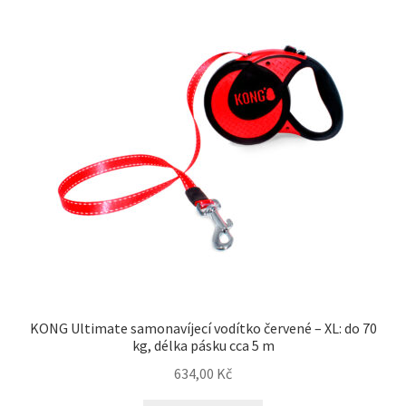
KONG Ultimate samonavíjecí vodítko červené – XL: do 70
kg, délka pásku cca 5 m
634,00
Kč