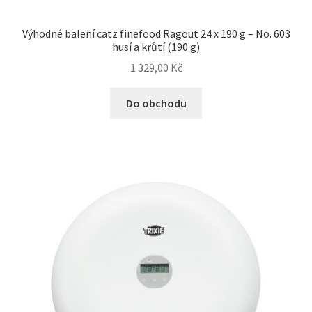
Výhodné balení catz finefood Ragout 24 x 190 g – No. 603
husí a krůtí (190 g)
1 329,00
Kč
Do obchodu