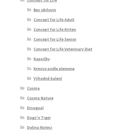
Bez obilovin
Concept for Life Adult
Concept for Life Kitten
Concept for Life Senior
Concept for Life Veterinary Diet
Kapsičky
Krmivo podle plemene
Výhodné balení
Cosma
Cosma Nature
Disugual
Dogs'n Tiger
Dolina Noteci