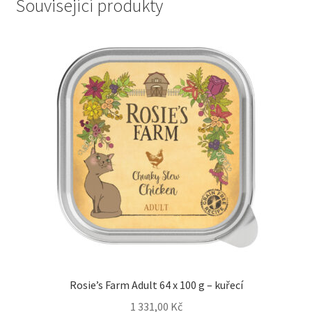
Související produkty
Rosie’s Farm Adult 64 x 100 g – kuřecí
1 331,00
Kč