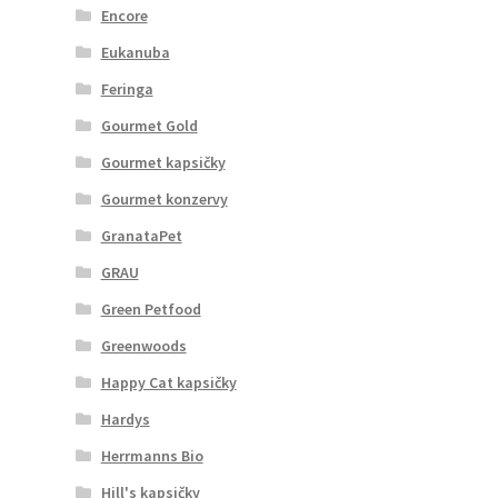
Encore
Eukanuba
Feringa
Gourmet Gold
Gourmet kapsičky
Gourmet konzervy
GranataPet
GRAU
Green Petfood
Greenwoods
Happy Cat kapsičky
Hardys
Herrmanns Bio
Hill's kapsičky