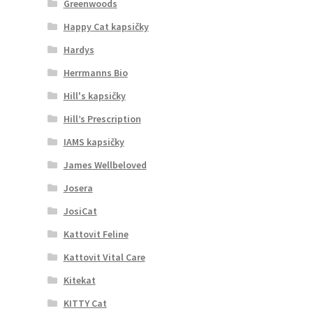
Greenwoods
Happy Cat kapsičky
Hardys
Herrmanns Bio
Hill's kapsičky
Hill’s Prescription
IAMS kapsičky
James Wellbeloved
Josera
JosiCat
Kattovit Feline
Kattovit Vital Care
Kitekat
KITTY Cat