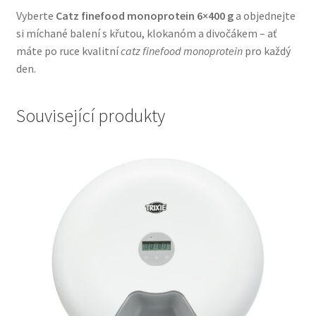
Vyberte
Catz finefood monoprotein 6×400 g
a objednejte
si míchané balení s křutou, klokanóm a divočákem – ať
máte po ruce kvalitní
catz finefood monoprotein
pro každý
den.
Související produkty