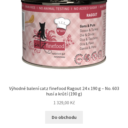
Výhodné balení catz finefood Ragout 24 x 190 g – No. 603
husí a krůtí (190 g)
1 329,00
Kč
Do obchodu