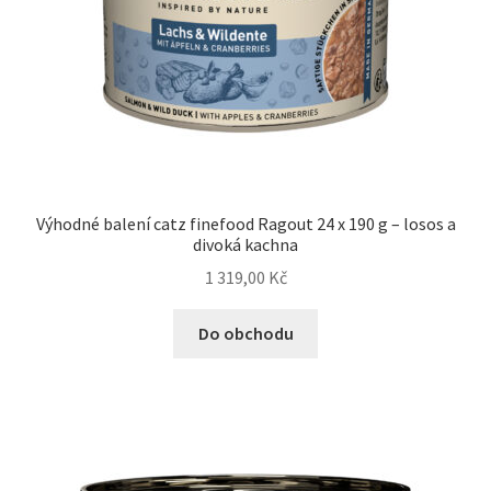
Výhodné balení catz finefood Ragout 24 x 190 g – losos a
divoká kachna
1 319,00
Kč
Do obchodu