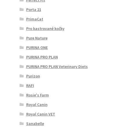
Porta 21
PrimaCat
Pro kastrované kočky
Pure Nature
PURINA ONE
PURINA PRO PLAN
PURINA PRO PLAN Veterinary Diets
Purizon
RAFI
Rosie's Farm
Royal Canin
Royal Canin VET
Sanabelle