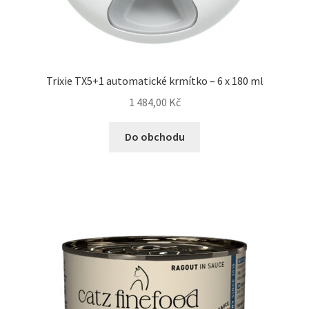
Trixie TX5+1 automatické krmítko – 6 x 180 ml
1 484,00
Kč
Do obchodu