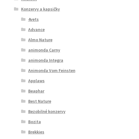
Konzervy a kapsičky
4vets
Advance
Almo Nature
animonda Carny
animonda Integra
Animonda Vom Feinsten
Applaws
Beaphar
Best Nature
Bezobilné konzervy
Bozita
Brekkies