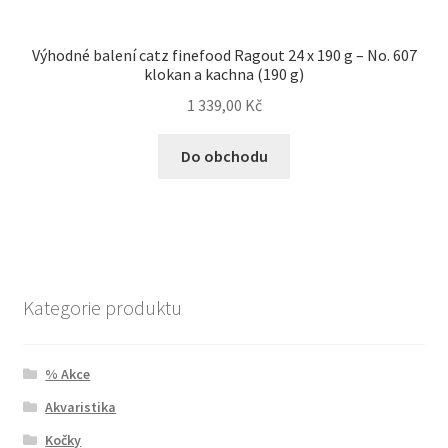
Výhodné balení catz finefood Ragout 24 x 190 g – No. 607
klokan a kachna (190 g)
1 339,00
Kč
Do obchodu
Kategorie produktu
% Akce
Akvaristika
Kočky