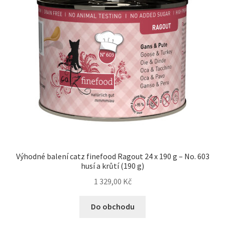
Výhodné balení catz finefood Ragout 24 x 190 g – No. 603
husí a krůtí (190 g)
1 329,00
Kč
Do obchodu