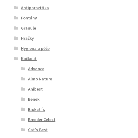
Antiparazitika
Fontány
Granule
Hračky
Hygiena a péče
Kočkolit
Advance
Almo Nature
Anibest
Benek
Biokat´s
Breeder Celect
Cat's Best