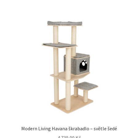
Modern Living Havana škrabadlo – světle šedé
4 739,00
Kč