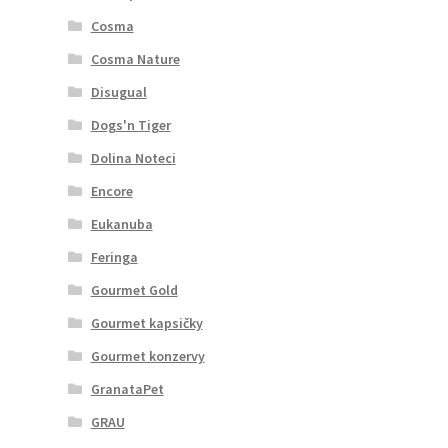
Cosma
Cosma Nature
Disugual
Dogs'n Tiger
Dolina Noteci
Encore
Eukanuba
Feringa
Gourmet Gold
Gourmet kapsičky
Gourmet konzervy
GranataPet
GRAU