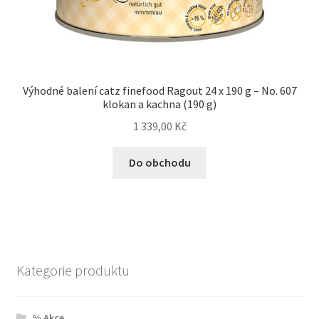
Výhodné balení catz finefood Ragout 24 x 190 g – No. 607
klokan a kachna (190 g)
1 339,00
Kč
Do obchodu
Kategorie produktu
% Akce