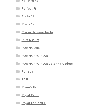
Pan Miesko
Perfect Fit
Porta 21
PrimaCat
Pro kastrované kočky
Pure Nature
PURINA ONE
PURINA PRO PLAN
PURINA PRO PLAN Veterinary Diets
Purizon
RAFI
Rosie's Farm
Royal Canin
Royal Canin VET