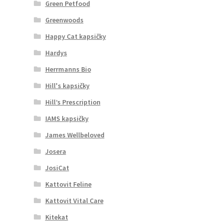
Green Petfood
Greenwoods
Happy Cat kapsičky
Hardys
Herrmanns Bio
Hill's kapsičky
Hill’s Prescription
IAMS kapsičky
James Wellbeloved
Josera
JosiCat
Kattovit Feline
Kattovit Vital Care
Kitekat