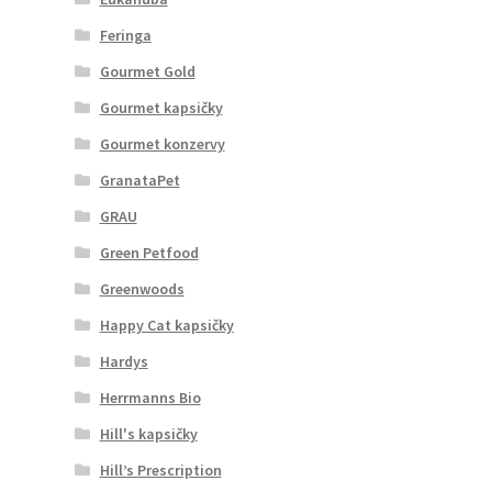
Feringa
Gourmet Gold
Gourmet kapsičky
Gourmet konzervy
GranataPet
GRAU
Green Petfood
Greenwoods
Happy Cat kapsičky
Hardys
Herrmanns Bio
Hill's kapsičky
Hill’s Prescription