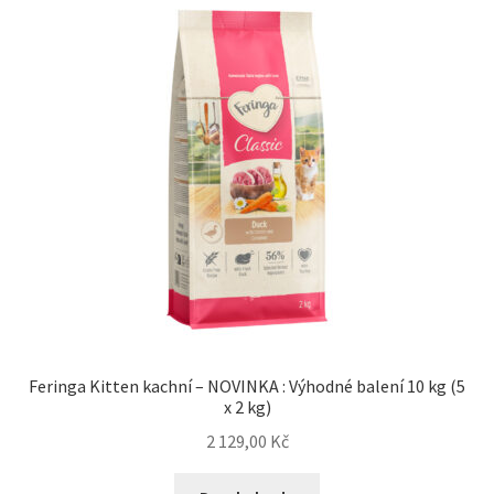
Feringa Kitten kachní – NOVINKA : Výhodné balení 10 kg (5
x 2 kg)
2 129,00
Kč