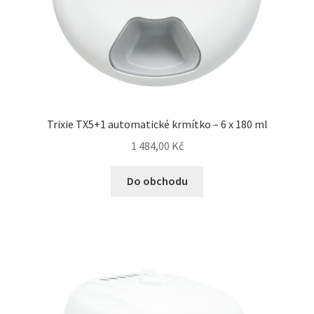
Trixie TX5+1 automatické krmítko – 6 x 180 ml
1 484,00
Kč
Do obchodu