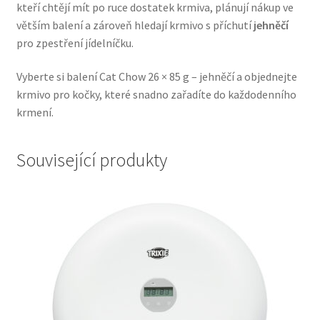
kteří chtějí mít po ruce dostatek krmiva, plánují nákup ve
Veterinární dieta pro psy
větším balení a zároveň hledají krmivo s příchutí
jehněčí
pro zpestření jídelníčku.
Vodítka a obojky
Vyberte si balení Cat Chow 26 × 85 g – jehněčí a objednejte
Wolf of Wilderness
krmivo pro kočky, které snadno zařadíte do každodenního
krmení.
Související produkty