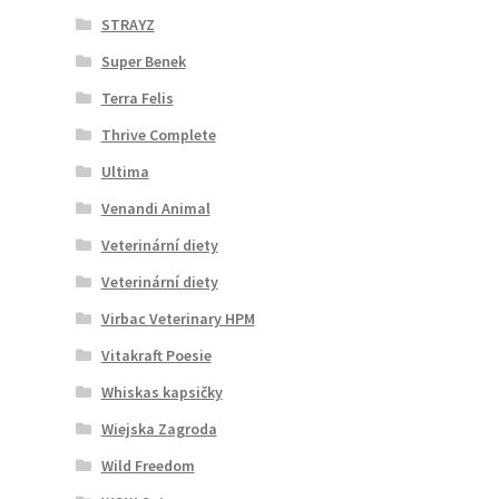
STRAYZ
Super Benek
Terra Felis
Thrive Complete
Ultima
Venandi Animal
Veterinární diety
Veterinární diety
Virbac Veterinary HPM
Vitakraft Poesie
Whiskas kapsičky
Wiejska Zagroda
Wild Freedom