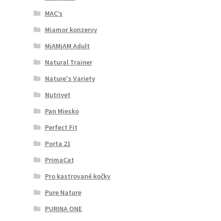
MAC’s
Miamor konzervy
MjAMjAM Adult
Natural Trainer
Nature's Variety
Nutrivet
Pan Miesko
Perfect Fit
Porta 21
PrimaCat
Pro kastrované kočky
Pure Nature
PURINA ONE