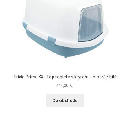
Trixie Primo XXL Top toaleta s krytem – modrá / bílá
774,00
Kč
Do obchodu