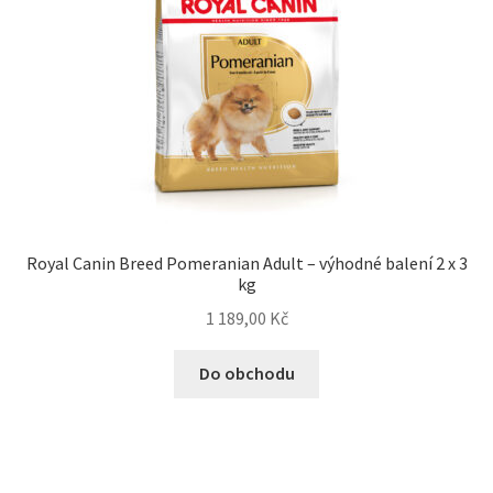
Royal Canin Breed Pomeranian Adult – výhodné balení 2 x 3
kg
1 189,00
Kč
Do obchodu