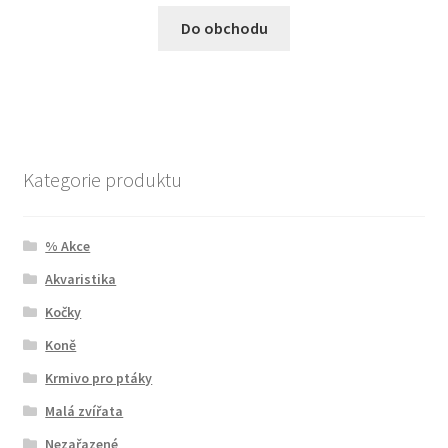
Do obchodu
Kategorie produktu
% Akce
Akvaristika
Kočky
Koně
Krmivo pro ptáky
Malá zvířata
Nezařazené