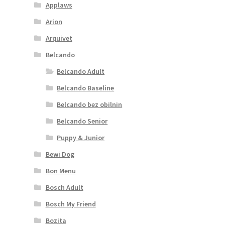
Applaws
Arion
Arquivet
Belcando
Belcando Adult
Belcando Baseline
Belcando bez obilnin
Belcando Senior
Puppy & Junior
Bewi Dog
Bon Menu
Bosch Adult
Bosch My Friend
Bozita