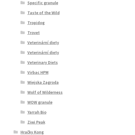
Specific granule
Taste of the Wild
Tropidog
Trovet
Veterinární diety
Veterinární diety
Veterinary Diets
Virbac HPM
Wiejska Zagroda
Wolf of Wilderness
WOW granule
Yarrah Bio
Ziwi Peak
Hračky Kong