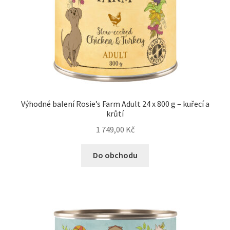
Výhodné balení Rosie’s Farm Adult 24 x 800 g – kuřecí a
krůtí
1 749,00
Kč
Do obchodu