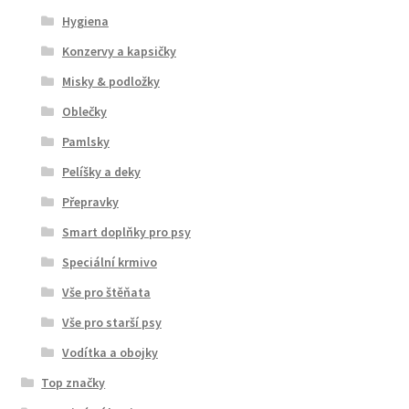
Hygiena
Konzervy a kapsičky
Misky & podložky
Oblečky
Pamlsky
Pelíšky a deky
Přepravky
Smart doplňky pro psy
Speciální krmivo
Vše pro štěňata
Vše pro starší psy
Vodítka a obojky
Top značky