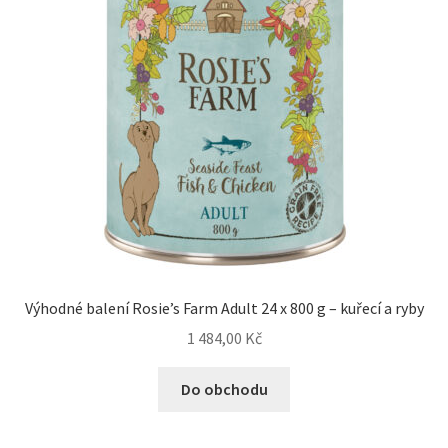
Výhodné balení Rosie’s Farm Adult 24 x 800 g – kuřecí a ryby
1 484,00
Kč
Do obchodu